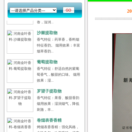
香气特征：舒适的果香、甜
橙香。 烟用效果：增进果甜
2
香，湿润...
沙棘提取物
香气特征：药草香，香料烟
特征香韵。 烟用效果：丰富
烟草香韵...
葡萄提取物
香气特征：舒适自然的紫葡
萄香气，酸甜的口味。 烟用
效果：湿...
罗望子提取物
香气特征：果香、酸甜香韵
烟用效果：湿润烟气，降低
刺激，丰...
卷烟表香香精
烤烟表香香精：强化风格，
去除杂气，改善吸味，提高
香气质...