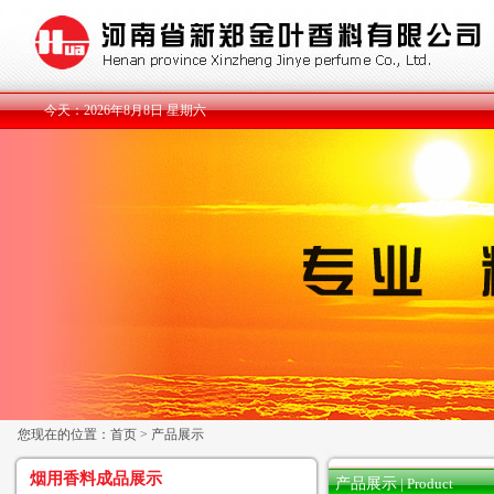
今天：2026年8月8日 星期六
樱桃提取物
香气特征：酸甜果香、甜樱
桃香。 烟用效果：降刺掩
杂、湿润烟...
香荚兰提取物
香气特征：奶甜香，香荚兰
特征香。 烟用效果：协调烟
您现在的位置：
首页
>
产品展示
香，改善...
烟用香料成品展示
产品展示
| Product
甜橙提取物