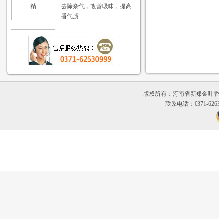
香气质...
卷烟加料香精
低次烟叶处理料：减少杂气
和刺激性，改善余味，提高
香气质...
功能型香基
烟香增效剂 棕色透明液体，
采用烟草潜香物质及天...
版权所有：河南省新郑金叶香料
联系电话：0371-62630
缬草根提取物
香气特征：药草香、缬草特
征香。 烟用效果：掩盖杂
气，改善烟...
橡木提取物
香气特征：本草香，陈烟香
韵。 烟用效果：提升烟草内
在品质，...
天然果酸