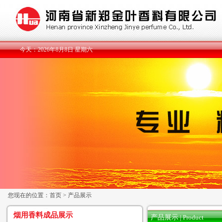
今天：2026年8月8日 星期六
樱桃提取物
香气特征：酸甜果香、甜樱
桃香。 烟用效果：降刺掩
杂、湿润烟...
香荚兰提取物
香气特征：奶甜香，香荚兰
特征香。 烟用效果：协调烟
您现在的位置：
首页
>
产品展示
香，改善...
烟用香料成品展示
甜橙提取物
产品展示
| Product