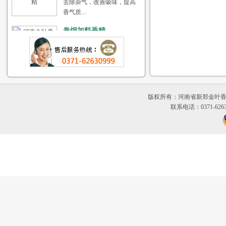
卷烟加料香精
低次烟叶处理料：减少杂气
和刺激性，改善余味，提高
香气质...
功能型香基
烟香增效剂 棕色透明液体，
采用烟草潜香物质及天...
版权所有：河南省新郑金叶香料
联系电话：0371-62630
缬草根提取物
香气特征：药草香、缬草特
征香。 烟用效果：掩盖杂
气，改善烟...
橡木提取物
香气特征：本草香，陈烟香
韵。 烟用效果：提升烟草内
在品质，...
天然果酸