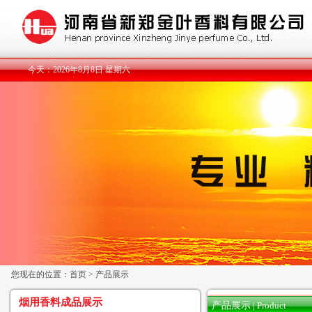
今天：2026年8月8日 星期六
樱桃提取物
香气特征：酸甜果香、甜樱
桃香。 烟用效果：降刺掩
杂、湿润烟...
香荚兰提取物
香气特征：奶甜香，香荚兰
特征香。 烟用效果：协调烟
您现在的位置：
首页
>
产品展示
香，改善...
烟用香料成品展示
产品展示
| Product
甜橙提取物