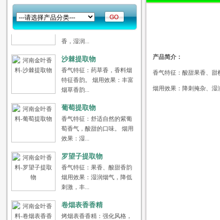
香气特征：舒适的果香、甜
橙香。 烟用效果：增进果甜
香，湿润...
沙棘提取物
产品简介：
香气特征：药草香，香料烟
特征香韵。 烟用效果：丰富
香气特征：酸甜果香、甜
烟草香韵...
烟用效果：降刺掩杂、湿
葡萄提取物
香气特征：舒适自然的紫葡
萄香气，酸甜的口味。 烟用
效果：湿...
罗望子提取物
香气特征：果香、酸甜香韵
烟用效果：湿润烟气，降低
刺激，丰...
卷烟表香香精
烤烟表香香精：强化风格，
去除杂气，改善吸味，提高