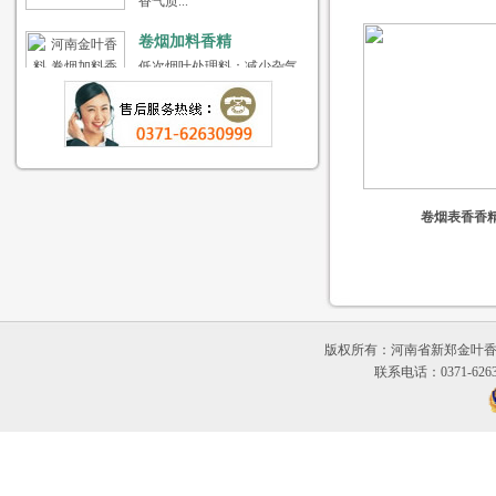
卷烟加料香精
低次烟叶处理料：减少杂气
和刺激性，改善余味，提高
香气质...
功能型香基
烟香增效剂 棕色透明液体，
采用烟草潜香物质及天...
卷烟表香香
缬草根提取物
香气特征：药草香、缬草特
征香。 烟用效果：掩盖杂
气，改善烟...
橡木提取物
版权所有：河南省新郑金叶香料
香气特征：本草香，陈烟香
联系电话：0371-62630
韵。 烟用效果：提升烟草内
在品质，...
天然果酸
香气特征：果甜香，清甜香