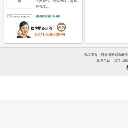
卷烟加料香精
低次烟叶处理料：减少杂气
和刺激性，改善余味，提高
香气质...
功能型香基
烟香增效剂 棕色透明液体，
采用烟草潜香物质及天...
版权所有：河南省新郑金叶香料
联系电话：0371-62630
缬草根提取物
香气特征：药草香、缬草特
征香。 烟用效果：掩盖杂
气，改善烟...
橡木提取物
香气特征：本草香，陈烟香
韵。 烟用效果：提升烟草内
在品质，...
天然果酸