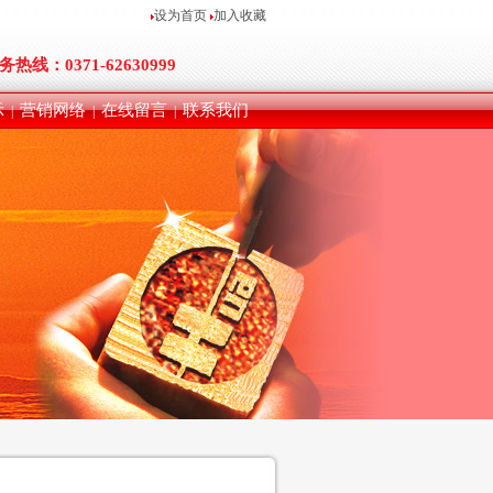
设为首页
加入收藏
务热线：0371-62630999
示
营销网络
在线留言
联系我们
|
|
|