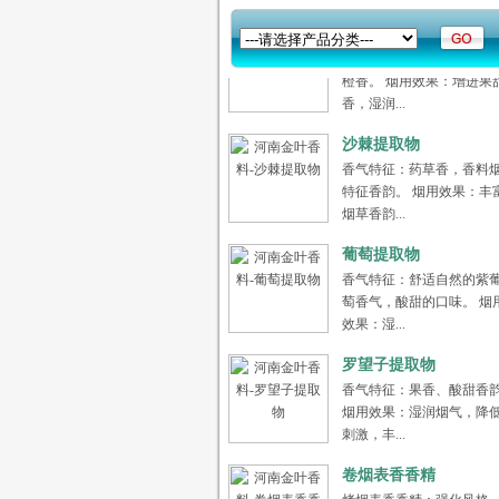
甜橙提取物
香气特征：舒适的果香、
橙香。 烟用效果：增进果
香，湿润...
沙棘提取物
香气特征：药草香，香料
特征香韵。 烟用效果：丰
烟草香韵...
葡萄提取物
香气特征：舒适自然的紫
萄香气，酸甜的口味。 烟
效果：湿...
罗望子提取物
香气特征：果香、酸甜香
烟用效果：湿润烟气，降
刺激，丰...
卷烟表香香精
烤烟表香香精：强化风格