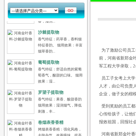
香气特征：舒适的果香、甜
橙香。 烟用效果：增进果甜
香，湿润...
沙棘提取物
香气特征：药草香，香料烟
特征香韵。 烟用效果：丰富
烟草香韵...
为了激励公司员工
葡萄提取物
前，河南省新郑金
香气特征：舒适自然的紫葡
军工程大学录取，
萄香气，酸甜的口味。 烟用
效果：湿...
员工子女考上大学
罗望子提取物
人才，由公司负责
香气特征：果香、酸甜香韵
企业，做子女的楷
烟用效果：湿润烟气，降低
刺激，丰...
受到奖励的员工都
心传给孩子，让他
卷烟表香香精
烤烟表香香精：强化风格，
报效祖国，回报社
去除杂气，改善吸味，提高
香气质...
河南省新郑金叶香