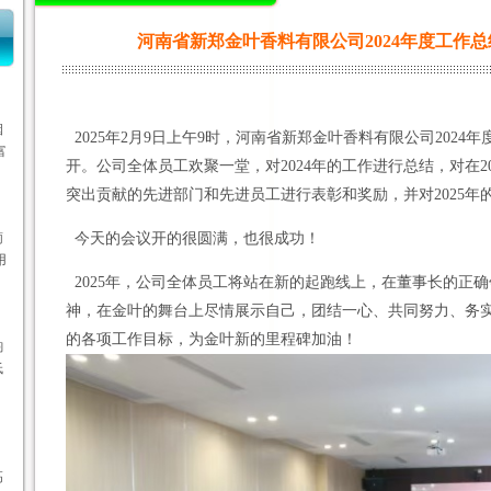
甜
河南省新郑金叶香料有限公司2024年度工作
烟
富
2025年2月9日上午9时，河南省新郑金叶香料有限公司202
开。公司全体员工欢聚一堂，对2024年的工作进行总结，对在2
突出贡献的先进部门和先进员工进行表彰和奖励，并对2025年
葡
用
今天的会议开的很圆满，也很成功！
2025年，公司全体员工将站在新的起跑线上，在董事长的正
神，在金叶的舞台上尽情展示自己，团结一心、共同努力、务实开
韵
低
的各项工作目标，为金叶新的里程碑加油！
，
高