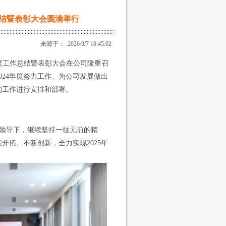
总结暨表彰大会圆满举行
来源于： 2026/3/7 10:45:02
4年度工作总结暨表彰大会在公司隆重召
024年度努力工作、为公司发展做出
的工作进行安排和部署。
确领导下，继续坚持一往无前的精
拓、不断创新，全力实现2025年